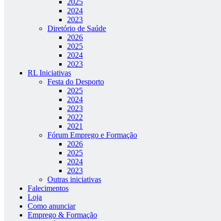
2025
2024
2023
Diretório de Saúde
2026
2025
2024
2023
RL Iniciativas
Festa do Desporto
2025
2024
2023
2022
2021
Fórum Emprego e Formação
2026
2025
2024
2023
Outras iniciativas
Falecimentos
Loja
Como anunciar
Emprego & Formação