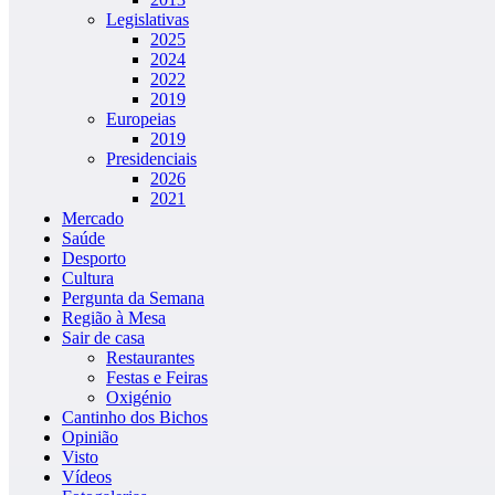
Legislativas
2025
2024
2022
2019
Europeias
2019
Presidenciais
2026
2021
Mercado
Saúde
Desporto
Cultura
Pergunta da Semana
Região à Mesa
Sair de casa
Restaurantes
Festas e Feiras
Oxigénio
Cantinho dos Bichos
Opinião
Visto
Vídeos