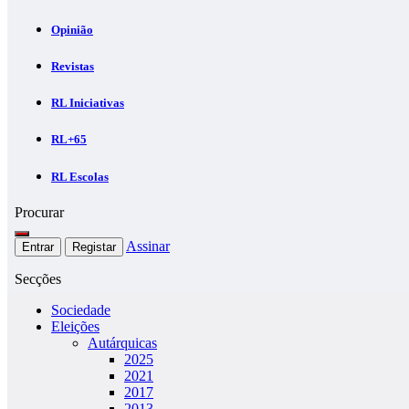
Opinião
Revistas
RL Iniciativas
RL+65
RL Escolas
Procurar
Assinar
Entrar
Registar
Secções
Sociedade
Eleições
Autárquicas
2025
2021
2017
2013