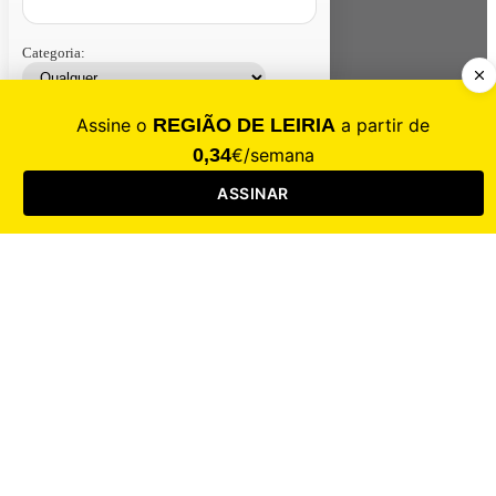
Categoria:
Contacte-nos
Assinar
Loja
Entrar
CALAMIDADE
Saúde
Desporto
Mercado
Cultura
Sociedade