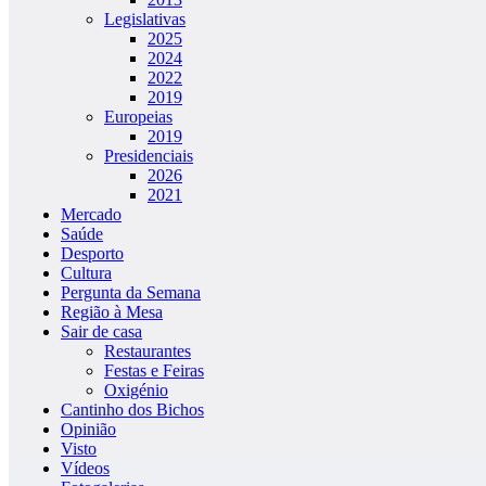
Legislativas
2025
2024
2022
2019
Europeias
2019
Presidenciais
2026
2021
Mercado
Saúde
Desporto
Cultura
Pergunta da Semana
Região à Mesa
Sair de casa
Restaurantes
Festas e Feiras
Oxigénio
Cantinho dos Bichos
Opinião
Visto
Vídeos