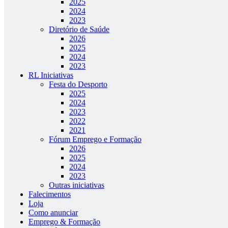
2025
2024
2023
Diretório de Saúde
2026
2025
2024
2023
RL Iniciativas
Festa do Desporto
2025
2024
2023
2022
2021
Fórum Emprego e Formação
2026
2025
2024
2023
Outras iniciativas
Falecimentos
Loja
Como anunciar
Emprego & Formação