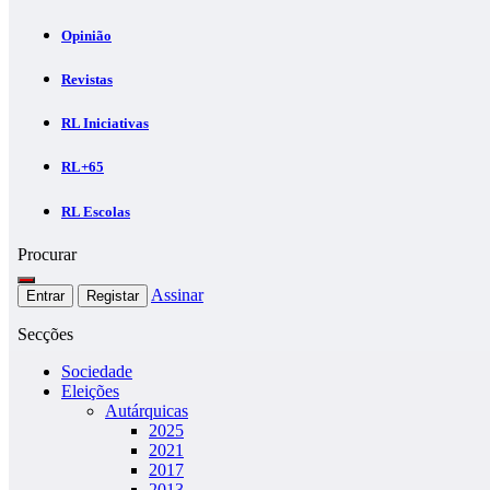
Opinião
Revistas
RL Iniciativas
RL+65
RL Escolas
Procurar
Assinar
Entrar
Registar
Secções
Sociedade
Eleições
Autárquicas
2025
2021
2017
2013