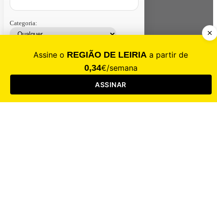
Categoria:
Contacte-nos
Assinar
Loja
Entrar
CALAMIDADE
Saúde
Desporto
Mercado
Cultura
Sociedade