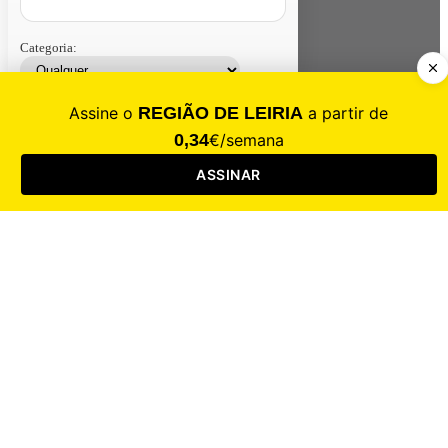
Categoria:
Contacte-nos
Assinar
Loja
Entrar
CALAMIDADE
Saúde
Desporto
Mercado
Cultura
Sociedade