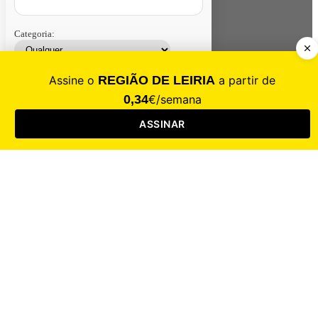
Categoria:
Contacte-nos
Assinar
Loja
Entrar
CALAMIDADE
Saúde
Desporto
Mercado
Cultura
Sociedade