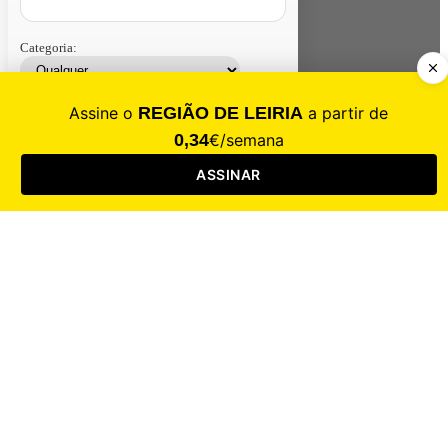
Categoria:
Contacte-nos
Assinar
Loja
Entrar
CALAMIDADE
Saúde
Desporto
Mercado
Cultura
Sociedade