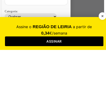
Categoria:
Contacte-nos
Assinar
Loja
Entrar
CALAMIDADE
Saúde
Desporto
Mercado
Cultura
Sociedade