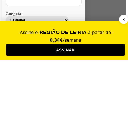
Categoria:
Contacte-nos
Assinar
Loja
Entrar
CALAMIDADE
Saúde
Desporto
Mercado
Cultura
Sociedade