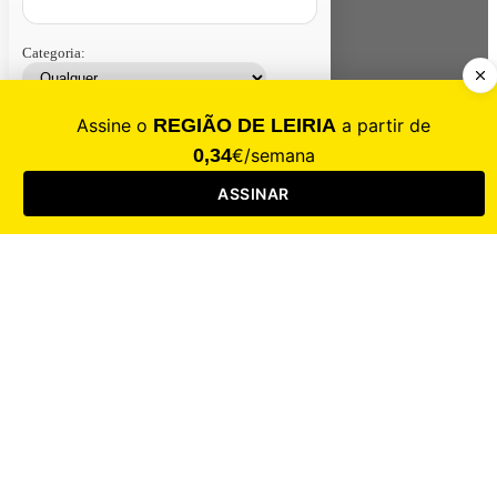
Categoria:
Contacte-nos
Assinar
Loja
Entrar
CALAMIDADE
Saúde
Desporto
Mercado
Cultura
Sociedade