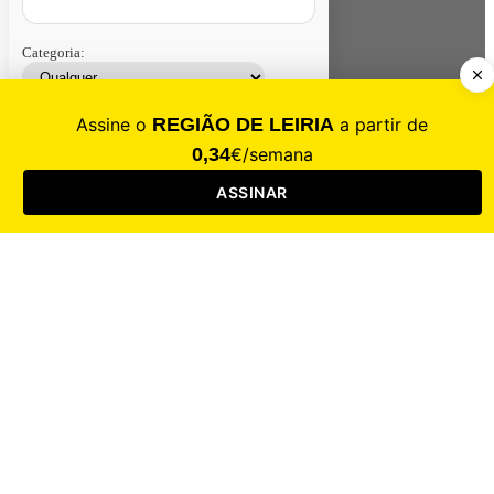
Categoria:
Contacte-nos
Assinar
Loja
Entrar
CALAMIDADE
Saúde
Desporto
Mercado
Cultura
Sociedade