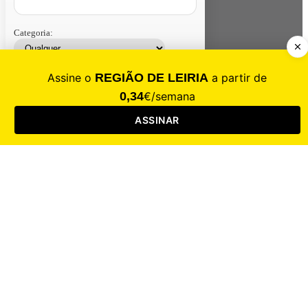
Categoria:
Contacte-nos
Assinar
Loja
Entrar
CALAMIDADE
Saúde
Desporto
Mercado
Cultura
Sociedade