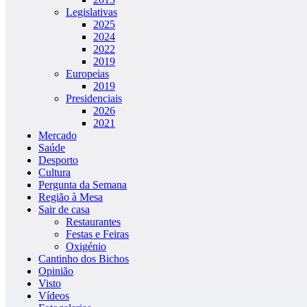
Legislativas
2025
2024
2022
2019
Europeias
2019
Presidenciais
2026
2021
Mercado
Saúde
Desporto
Cultura
Pergunta da Semana
Região à Mesa
Sair de casa
Restaurantes
Festas e Feiras
Oxigénio
Cantinho dos Bichos
Opinião
Visto
Vídeos