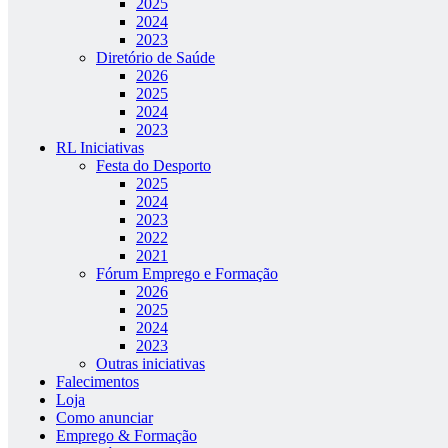
2025
2024
2023
Diretório de Saúde
2026
2025
2024
2023
RL Iniciativas
Festa do Desporto
2025
2024
2023
2022
2021
Fórum Emprego e Formação
2026
2025
2024
2023
Outras iniciativas
Falecimentos
Loja
Como anunciar
Emprego & Formação