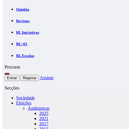
Opinião
Revistas
RL Iniciativas
RL+65
RL Escolas
Procurar
Assinar
Entrar
Registar
Secções
Sociedade
Eleições
Autárquicas
2025
2021
2017
2013