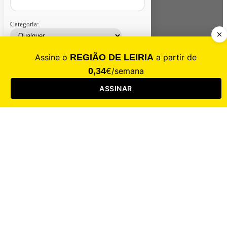
Categoria:
Contacte-nos
Assinar
Loja
Entrar
CALAMIDADE
Saúde
Desporto
Mercado
Cultura
Sociedade