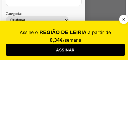
Categoria:
Contacte-nos
Assinar
Loja
Entrar
CALAMIDADE
Saúde
Desporto
Mercado
Cultura
Sociedade