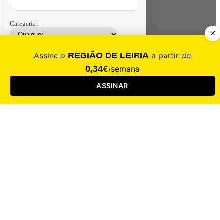
Categoria:
Contacte-nos
Assinar
Loja
Entrar
CALAMIDADE
Saúde
Desporto
Mercado
Cultura
Sociedade