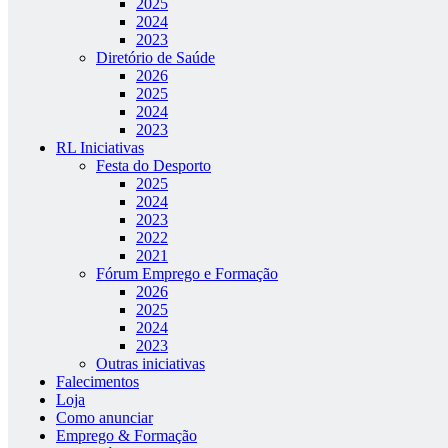
2025
2024
2023
Diretório de Saúde
2026
2025
2024
2023
RL Iniciativas
Festa do Desporto
2025
2024
2023
2022
2021
Fórum Emprego e Formação
2026
2025
2024
2023
Outras iniciativas
Falecimentos
Loja
Como anunciar
Emprego & Formação