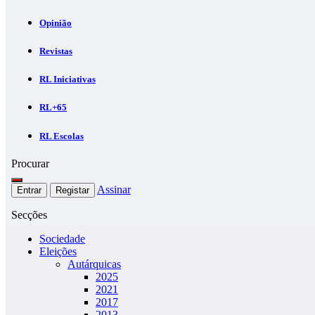
Opinião
Revistas
RL Iniciativas
RL+65
RL Escolas
Procurar
Assinar
Entrar
Registar
Secções
Sociedade
Eleições
Autárquicas
2025
2021
2017
2013