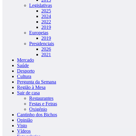
Legislativas
2025
2024
2022
2019
Europeias
2019
Presidenciais
2026
2021
Mercado
Saúde
Desporto
Cultura
Pergunta da Semana
Região à Mesa
Sair de casa
Restaurantes
Festas e Feiras
Oxigénio
Cantinho dos Bichos
Opinião
Visto
Vídeos