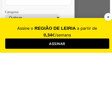
Categoria:
Contacte-nos
Assinar
Loja
Entrar
CALAMIDADE
Saúde
Desporto
Mercado
Cultura
Sociedade