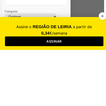
Categoria:
Contacte-nos
Assinar
Loja
Entrar
CALAMIDADE
Saúde
Desporto
Mercado
Cultura
Sociedade