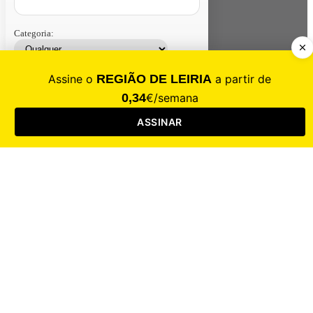
Categoria:
Contacte-nos
Assinar
Loja
Entrar
CALAMIDADE
Saúde
Desporto
Mercado
Cultura
Sociedade