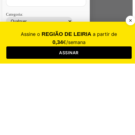
Categoria:
Contacte-nos
Assinar
Loja
Entrar
CALAMIDADE
Saúde
Desporto
Mercado
Cultura
Sociedade