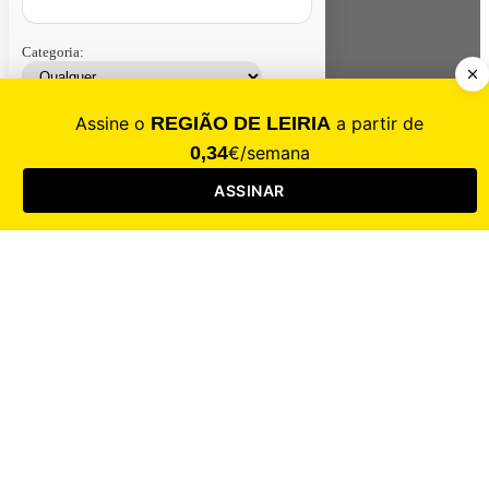
Categoria:
Contacte-nos
Assinar
Loja
Entrar
CALAMIDADE
Saúde
Desporto
Mercado
Cultura
Sociedade