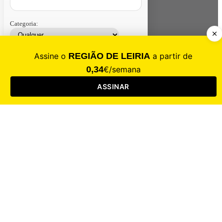
Categoria:
Contacte-nos
Assinar
Loja
Entrar
CALAMIDADE
Saúde
Desporto
Mercado
Cultura
Sociedade