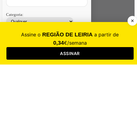
Categoria:
Contacte-nos
Assinar
Loja
Entrar
CALAMIDADE
Saúde
Desporto
Mercado
Cultura
Sociedade