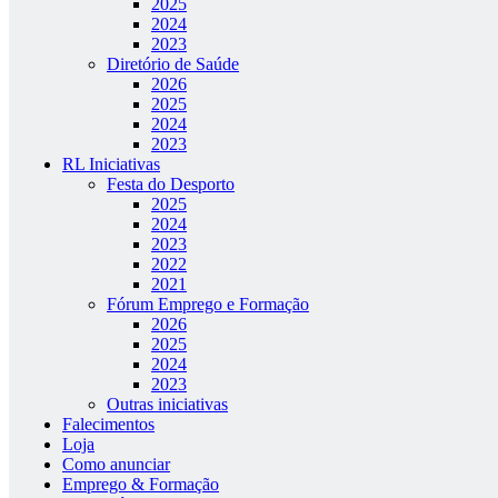
2025
2024
2023
Diretório de Saúde
2026
2025
2024
2023
RL Iniciativas
Festa do Desporto
2025
2024
2023
2022
2021
Fórum Emprego e Formação
2026
2025
2024
2023
Outras iniciativas
Falecimentos
Loja
Como anunciar
Emprego & Formação