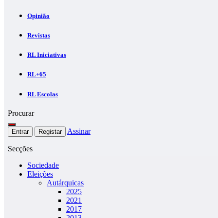
Opinião
Revistas
RL Iniciativas
RL+65
RL Escolas
Procurar
Assinar
Entrar
Registar
Secções
Sociedade
Eleições
Autárquicas
2025
2021
2017
2013