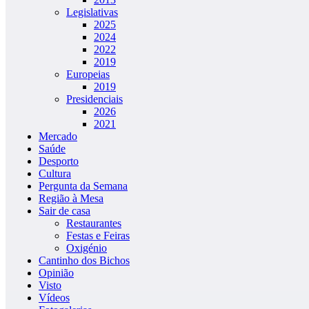
Legislativas
2025
2024
2022
2019
Europeias
2019
Presidenciais
2026
2021
Mercado
Saúde
Desporto
Cultura
Pergunta da Semana
Região à Mesa
Sair de casa
Restaurantes
Festas e Feiras
Oxigénio
Cantinho dos Bichos
Opinião
Visto
Vídeos