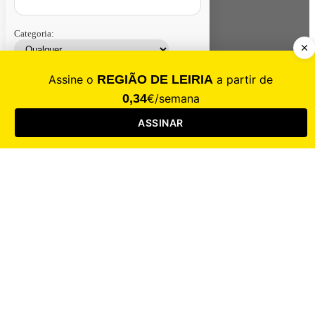
Categoria:
Contacte-nos
Assinar
Loja
Entrar
CALAMIDADE
Saúde
Desporto
Mercado
Cultura
Sociedade