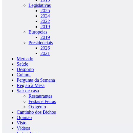
Legislativas
2025
2024
2022
2019
Europeias
2019
Presidenciais
2026
2021
Mercado
Saúde
Desporto
Cultura
Pergunta da Semana
Região à Mesa
Sair de casa
Restaurantes
Festas e Feiras
Oxigénio
Cantinho dos Bichos
Opinião
Visto
Vídeos