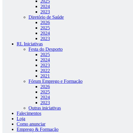
2025
2024
2023
Diretório de Saúde
2026
2025
2024
2023
RL Iniciativas
Festa do Desporto
2025
2024
2023
2022
2021
Fórum Emprego e Formação
2026
2025
2024
2023
Outras iniciativas
Falecimentos
Loja
Como anunciar
Emprego & Formação