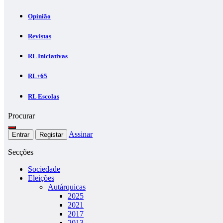
Opinião
Revistas
RL Iniciativas
RL+65
RL Escolas
Procurar
Assinar
Entrar
Registar
Secções
Sociedade
Eleições
Autárquicas
2025
2021
2017
2013