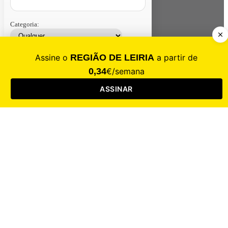
Categoria:
Contacte-nos
Assinar
Loja
Entrar
CALAMIDADE
Saúde
Desporto
Mercado
Cultura
Sociedade