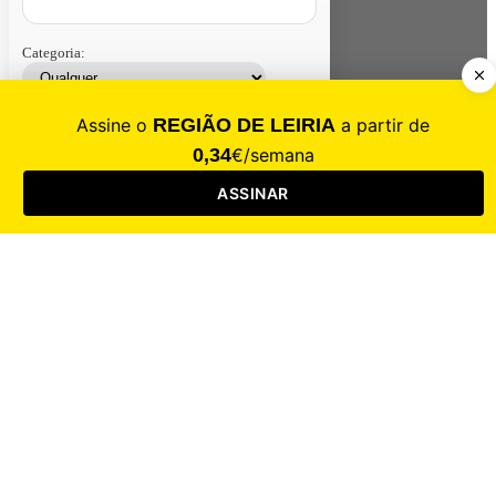
Categoria:
Contacte-nos
Assinar
Loja
Entrar
CALAMIDADE
Saúde
Desporto
Mercado
Cultura
Sociedade