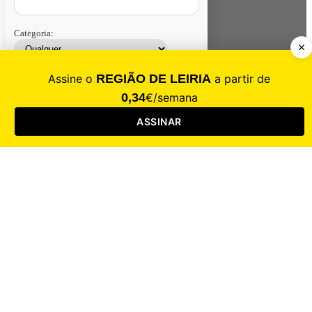
Categoria:
Contacte-nos
Assinar
Loja
Entrar
CALAMIDADE
Saúde
Desporto
Mercado
Cultura
Sociedade