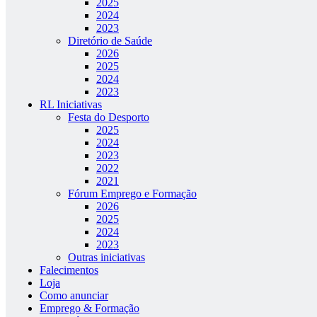
2025
2024
2023
Diretório de Saúde
2026
2025
2024
2023
RL Iniciativas
Festa do Desporto
2025
2024
2023
2022
2021
Fórum Emprego e Formação
2026
2025
2024
2023
Outras iniciativas
Falecimentos
Loja
Como anunciar
Emprego & Formação