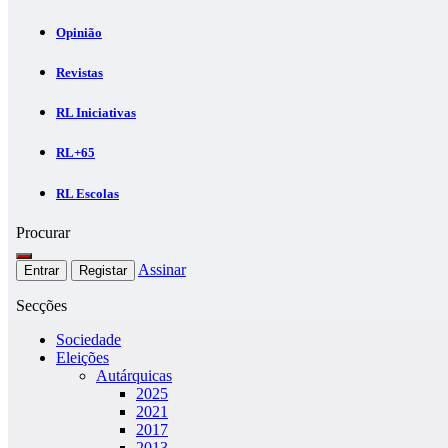
Opinião
Revistas
RL Iniciativas
RL+65
RL Escolas
Procurar
Assinar
Entrar
Registar
Secções
Sociedade
Eleições
Autárquicas
2025
2021
2017
2013