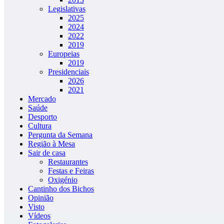
Legislativas
2025
2024
2022
2019
Europeias
2019
Presidenciais
2026
2021
Mercado
Saúde
Desporto
Cultura
Pergunta da Semana
Região à Mesa
Sair de casa
Restaurantes
Festas e Feiras
Oxigénio
Cantinho dos Bichos
Opinião
Visto
Vídeos