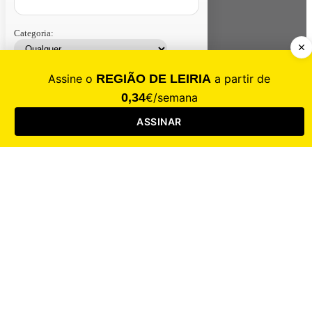
Categoria:
Contacte-nos
Assinar
Loja
Entrar
CALAMIDADE
Saúde
Desporto
Mercado
Cultura
Sociedade