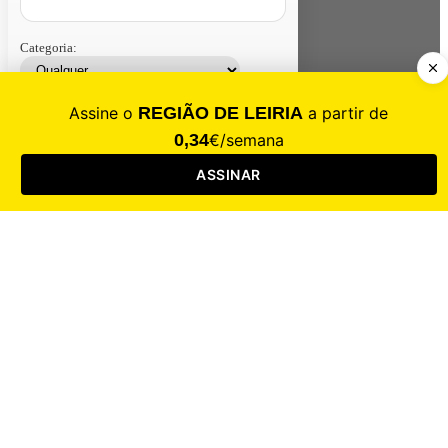
Categoria:
Contacte-nos
Assinar
Loja
Entrar
CALAMIDADE
Saúde
Desporto
Mercado
Cultura
Sociedade