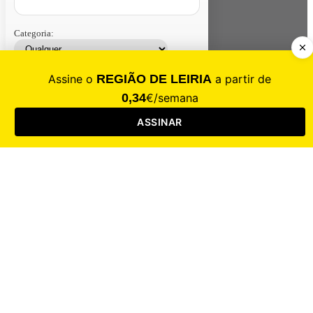
Categoria:
Contacte-nos
Assinar
Loja
Entrar
CALAMIDADE
Saúde
Desporto
Mercado
Cultura
Sociedade