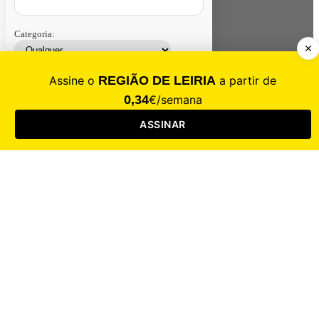
Categoria:
Contacte-nos
Assinar
Loja
Entrar
CALAMIDADE
Saúde
Desporto
Mercado
Cultura
Sociedade