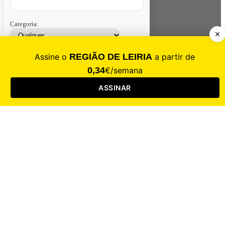
Categoria:
Contacte-nos
Assinar
Loja
Entrar
CALAMIDADE
Saúde
Desporto
Mercado
Cultura
Sociedade