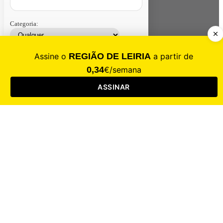
Categoria:
Contacte-nos
Assinar
Loja
Entrar
CALAMIDADE
Saúde
Desporto
Mercado
Cultura
Sociedade