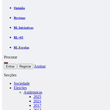
Opinião
Revistas
RL Iniciativas
RL+65
RL Escolas
Procurar
Assinar
Entrar
Registar
Secções
Sociedade
Eleições
Autárquicas
2025
2021
2017
2013