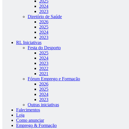
2025
2024
2023
Diretório de Saúde
2026
2025
2024
2023
RL Iniciativas
Festa do Desporto
2025
2024
2023
2022
2021
Fórum Emprego e Formação
2026
2025
2024
2023
Outras iniciativas
Falecimentos
Loja
Como anunciar
Emprego & Formação