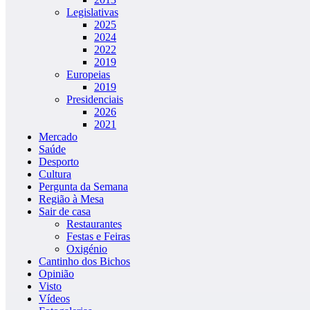
Legislativas
2025
2024
2022
2019
Europeias
2019
Presidenciais
2026
2021
Mercado
Saúde
Desporto
Cultura
Pergunta da Semana
Região à Mesa
Sair de casa
Restaurantes
Festas e Feiras
Oxigénio
Cantinho dos Bichos
Opinião
Visto
Vídeos