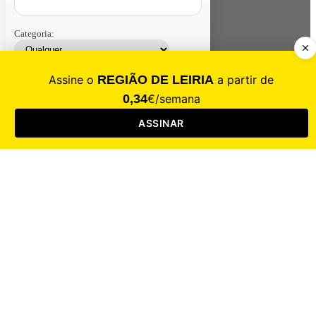
Categoria:
Contacte-nos
Assinar
Loja
Entrar
CALAMIDADE
Saúde
Desporto
Mercado
Cultura
Sociedade