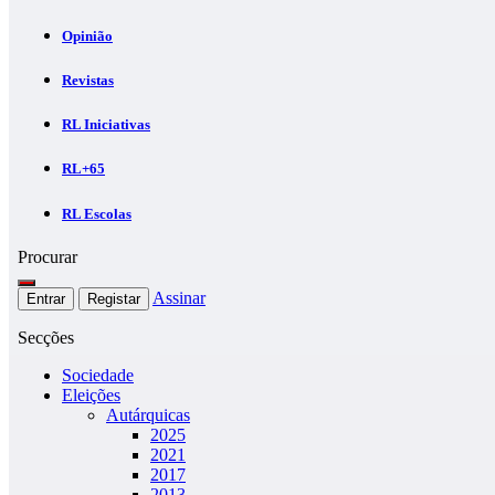
Opinião
Revistas
RL Iniciativas
RL+65
RL Escolas
Procurar
Assinar
Entrar
Registar
Secções
Sociedade
Eleições
Autárquicas
2025
2021
2017
2013