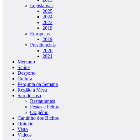
Legislativas
2025
2024
2022
2019
Europeias
2019
Presidenciais
2026
2021
Mercado
Saúde
Desporto
Cultura
Pergunta da Semana
Região à Mesa
Sair de casa
Restaurantes
Festas e Feiras
Oxigénio
Cantinho dos Bichos
Opinião
Visto
Vídeos