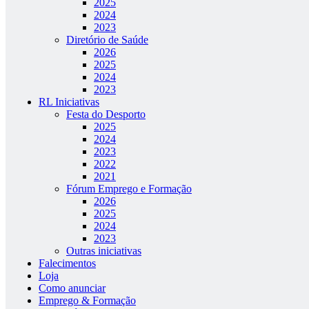
2025
2024
2023
Diretório de Saúde
2026
2025
2024
2023
RL Iniciativas
Festa do Desporto
2025
2024
2023
2022
2021
Fórum Emprego e Formação
2026
2025
2024
2023
Outras iniciativas
Falecimentos
Loja
Como anunciar
Emprego & Formação