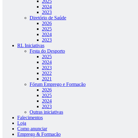
2025
2024
2023
Diretório de Saúde
2026
2025
2024
2023
RL Iniciativas
Festa do Desporto
2025
2024
2023
2022
2021
Fórum Emprego e Formação
2026
2025
2024
2023
Outras iniciativas
Falecimentos
Loja
Como anunciar
Emprego & Formação