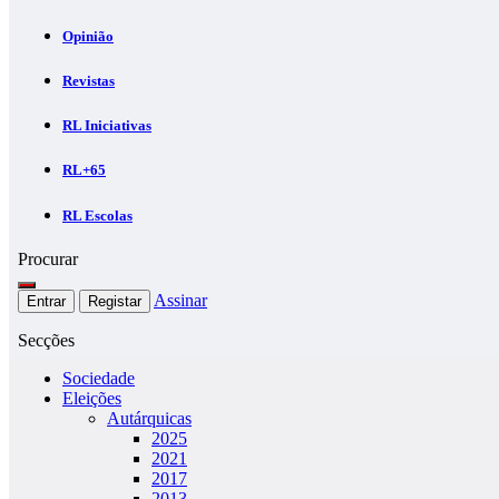
Opinião
Revistas
RL Iniciativas
RL+65
RL Escolas
Procurar
Assinar
Entrar
Registar
Secções
Sociedade
Eleições
Autárquicas
2025
2021
2017
2013