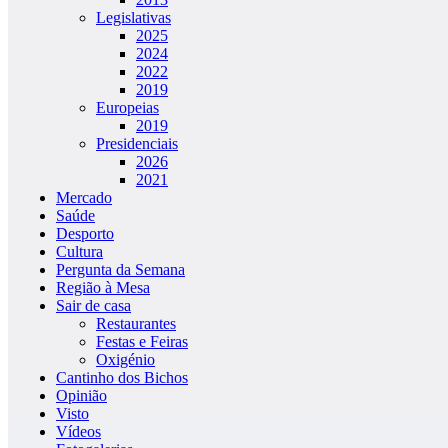
Legislativas
2025
2024
2022
2019
Europeias
2019
Presidenciais
2026
2021
Mercado
Saúde
Desporto
Cultura
Pergunta da Semana
Região à Mesa
Sair de casa
Restaurantes
Festas e Feiras
Oxigénio
Cantinho dos Bichos
Opinião
Visto
Vídeos