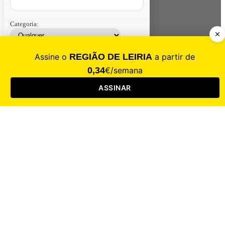
Categoria:
Contacte-nos
Assinar
Loja
Entrar
CALAMIDADE
Saúde
Desporto
Mercado
Cultura
Sociedade