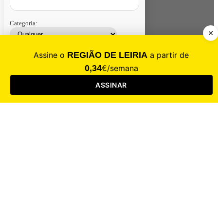
Categoria:
Contacte-nos
Assinar
Loja
Entrar
CALAMIDADE
Saúde
Desporto
Mercado
Cultura
Sociedade