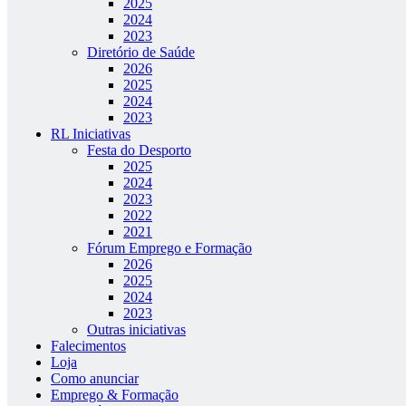
2025
2024
2023
Diretório de Saúde
2026
2025
2024
2023
RL Iniciativas
Festa do Desporto
2025
2024
2023
2022
2021
Fórum Emprego e Formação
2026
2025
2024
2023
Outras iniciativas
Falecimentos
Loja
Como anunciar
Emprego & Formação