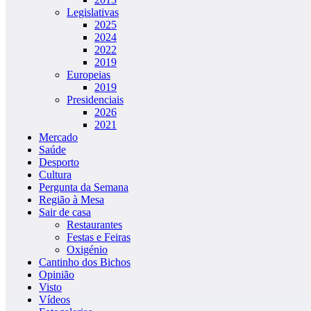
Legislativas
2025
2024
2022
2019
Europeias
2019
Presidenciais
2026
2021
Mercado
Saúde
Desporto
Cultura
Pergunta da Semana
Região à Mesa
Sair de casa
Restaurantes
Festas e Feiras
Oxigénio
Cantinho dos Bichos
Opinião
Visto
Vídeos