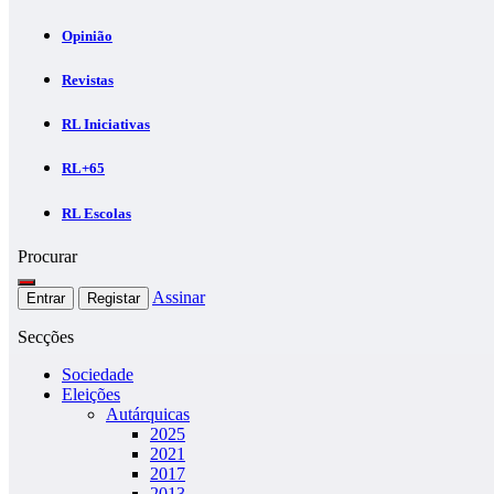
Opinião
Revistas
RL Iniciativas
RL+65
RL Escolas
Procurar
Assinar
Entrar
Registar
Secções
Sociedade
Eleições
Autárquicas
2025
2021
2017
2013