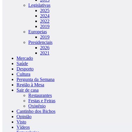
Legislativas
2025
2024
2022
2019
Europeias
2019
Presidenciais
2026
2021
Mercado
Saúde
Desporto
Cultura
Pergunta da Semana
Região à Mesa
Sair de casa
Restaurantes
Festas e Feiras
Oxigénio
Cantinho dos Bichos
Opinião
Visto
Vídeos