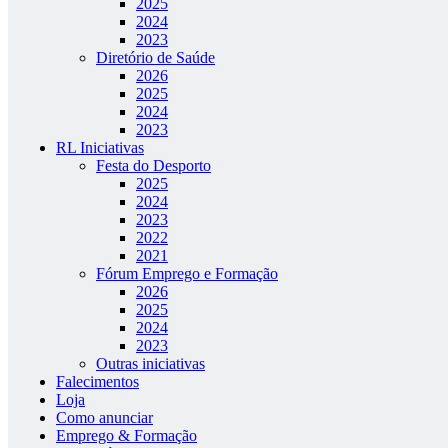
2025
2024
2023
Diretório de Saúde
2026
2025
2024
2023
RL Iniciativas
Festa do Desporto
2025
2024
2023
2022
2021
Fórum Emprego e Formação
2026
2025
2024
2023
Outras iniciativas
Falecimentos
Loja
Como anunciar
Emprego & Formação