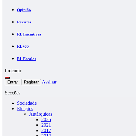
Opinião
Revistas
RL Iniciativas
RL+65
RL Escolas
Procurar
Assinar
Entrar
Registar
Secções
Sociedade
Eleições
Autárquicas
2025
2021
2017
2013