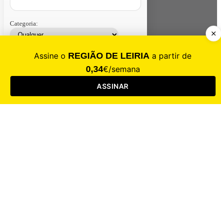
Categoria:
Contacte-nos
Assinar
Loja
Entrar
CALAMIDADE
Saúde
Desporto
Mercado
Cultura
Sociedade