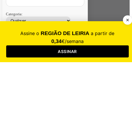
Categoria:
Contacte-nos
Assinar
Loja
Entrar
CALAMIDADE
Saúde
Desporto
Mercado
Cultura
Sociedade