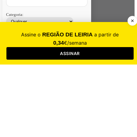
Categoria:
Contacte-nos
Assinar
Loja
Entrar
CALAMIDADE
Saúde
Desporto
Mercado
Cultura
Sociedade