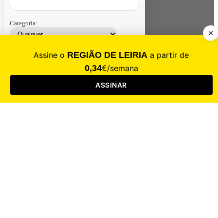
Categoria:
Contacte-nos
Assinar
Loja
Entrar
CALAMIDADE
Saúde
Desporto
Mercado
Cultura
Sociedade