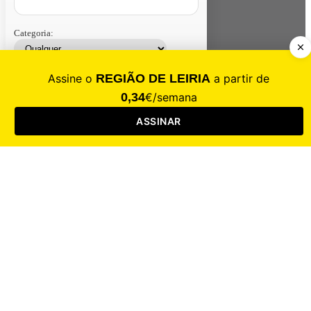
Categoria:
Contacte-nos
Assinar
Loja
Entrar
CALAMIDADE
Saúde
Desporto
Mercado
Cultura
Sociedade